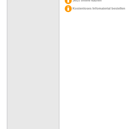
Jetzt online kaufen
Kostenloses Infomaterial bestellen