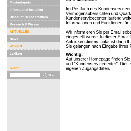
Musterdepots
Im Postfach des Kundenservicecen
Infomaterial bestellen
Vermögensübersichten und Quartal
Discount Depot eröffnen
Kundenservicecenter laufend weite
Informationen und Funktionen für 
Research & Wissen
AKTUELLES
Wir informieren Sie per Email sob
eingestellt wurde. In dieser Email
News
Anklicken dieses Links ist dann 
Sie gelangen nach Eingabe Ihres P
WISSEN
Lexikon
Wichtig:
Auf unserer Homepage finden Sie 
und "Kundenservicecenter". Dies 
Suche
eigenen Zugangsdaten.