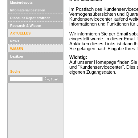
Musterdepots
Im Postfach des Kundenservicecen
Infomaterial bestellen
Vermögensübersichten und Quartal
Discount Depot eröffnen
Kundenservicecenter laufend weite
Informationen und Funktionen für 
Research & Wissen
AKTUELLES
Wir informieren Sie per Email sob
eingestellt wurde. In dieser Email
News
Anklicken dieses Links ist dann 
Sie gelangen nach Eingabe Ihres P
WISSEN
Lexikon
Wichtig:
Auf unserer Homepage finden Sie 
und "Kundenservicecenter". Dies 
Suche
eigenen Zugangsdaten.