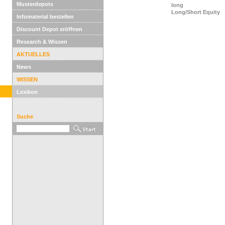
Musterdepots
long
Long/Short Equity
Infomaterial bestellen
Discount Depot eröffnen
Research & Wissen
AKTUELLES
News
WISSEN
Lexikon
Suche