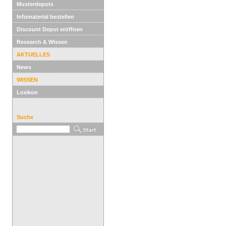
Musterdepots
Infomaterial bestellen
Discount Depot eröffnen
Research & Wissen
AKTUELLES
News
WISSEN
Lexikon
Suche