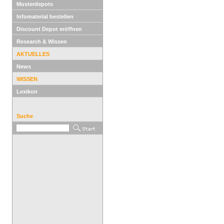
Musterdepots
Infomaterial bestellen
Discount Depot eröffnen
Research & Wissen
AKTUELLES
News
WISSEN
Lexikon
Suche