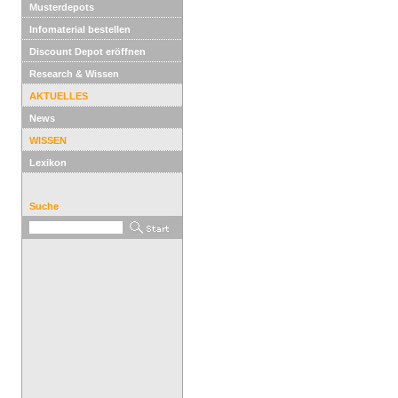
Musterdepots
Infomaterial bestellen
Discount Depot eröffnen
Research & Wissen
AKTUELLES
News
WISSEN
Lexikon
Suche