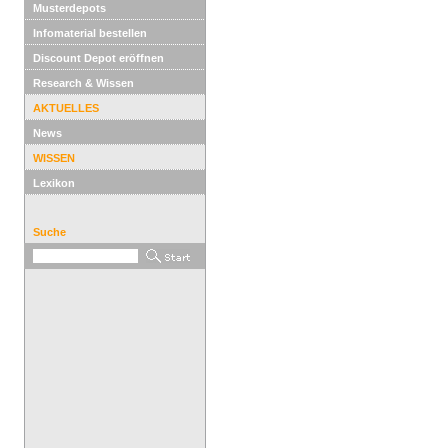
Musterdepots
Infomaterial bestellen
Discount Depot eröffnen
Research & Wissen
AKTUELLES
News
WISSEN
Lexikon
Suche