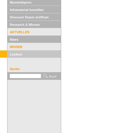
Musterdepots
Infomaterial bestellen
Discount Depot eröffnen
Research & Wissen
AKTUELLES
News
WISSEN
Lexikon
Suche