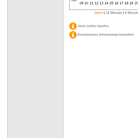
Jahre
|
12 Monate
|
6 Monat
Jetzt online kaufen
Kostenloses Infomaterial bestellen