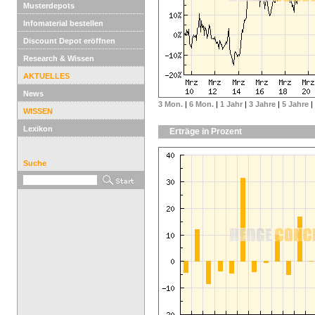
Musterdepots
Infomaterial bestellen
Discount Depot eröffnen
Research & Wissen
AKTUELLES
News
3 Mon.
|
6 Mon.
|
1 Jahr
|
3 Jahre
|
5 Jahre
|
WISSEN
Lexikon
Erträge in Prozent
Suche