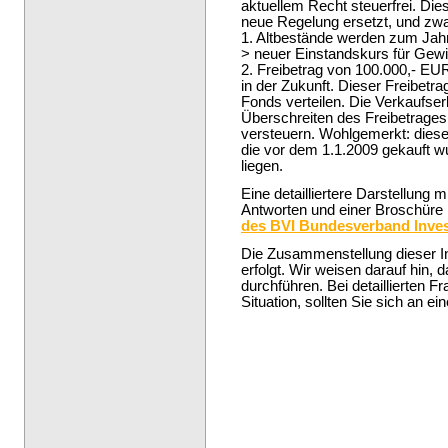
aktuellem Recht steuerfrei. Die
neue Regelung ersetzt, und zwa
1. Altbestände werden zum Jahre
> neuer Einstandskurs für Gewi
2. Freibetrag von 100.000,- EU
in der Zukunft. Dieser Freibetra
Fonds verteilen. Die Verkaufser
Überschreiten des Freibetrage
versteuern. Wohlgemerkt: diese R
die vor dem 1.1.2009 gekauft 
liegen.
Eine detailliertere Darstellung
Antworten und einer Broschüre 
des BVI Bundesverband Inve
Die Zusammenstellung dieser In
erfolgt. Wir weisen darauf hin, 
durchführen. Bei detaillierten F
Situation, sollten Sie sich an e