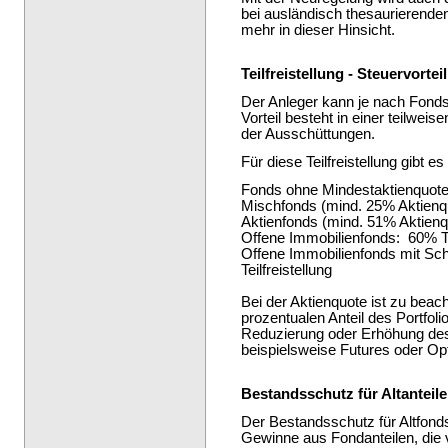
bei ausländisch thesaurierende
mehr in dieser Hinsicht.
Teilfreistellung - Steuervort
Der Anleger kann je nach Fonds 
Vorteil besteht in einer teilwe
der Ausschüttungen.
Für diese Teilfreistellung gibt e
Fonds ohne Mindestaktienquote:
Mischfonds (mind. 25% Aktienqu
Aktienfonds (mind. 51% Aktienqu
Offene Immobilienfonds: 60% Tei
Offene Immobilienfonds mit S
Teilfreistellung
Bei der Aktienquote ist zu beac
prozentualen Anteil des Portfolios
Reduzierung oder Erhöhung des
beispielsweise Futures oder Opti
Bestandsschutz für Altanteile
Der Bestandsschutz für Altfonds
Gewinne aus Fondanteilen, die