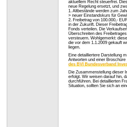
aktuellem Recht steuerfrei. Die
neue Regelung ersetzt, und zwa
1. Altbestände werden zum Jahre
> neuer Einstandskurs für Gewi
2. Freibetrag von 100.000,- EU
in der Zukunft. Dieser Freibetra
Fonds verteilen. Die Verkaufser
Überschreiten des Freibetrage
versteuern. Wohlgemerkt: diese R
die vor dem 1.1.2009 gekauft 
liegen.
Eine detailliertere Darstellung
Antworten und einer Broschüre 
des BVI Bundesverband Inve
Die Zusammenstellung dieser In
erfolgt. Wir weisen darauf hin, 
durchführen. Bei detaillierten F
Situation, sollten Sie sich an e