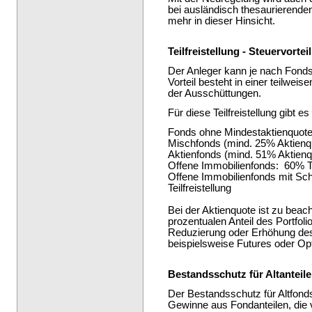
bei ausländisch thesaurierende
mehr in dieser Hinsicht.
Teilfreistellung - Steuervort
Der Anleger kann je nach Fonds 
Vorteil besteht in einer teilwe
der Ausschüttungen.
Für diese Teilfreistellung gibt e
Fonds ohne Mindestaktienquote:
Mischfonds (mind. 25% Aktienqu
Aktienfonds (mind. 51% Aktienqu
Offene Immobilienfonds: 60% Tei
Offene Immobilienfonds mit S
Teilfreistellung
Bei der Aktienquote ist zu beac
prozentualen Anteil des Portfolios
Reduzierung oder Erhöhung des
beispielsweise Futures oder Opti
Bestandsschutz für Altanteile
Der Bestandsschutz für Altfonds
Gewinne aus Fondanteilen, die