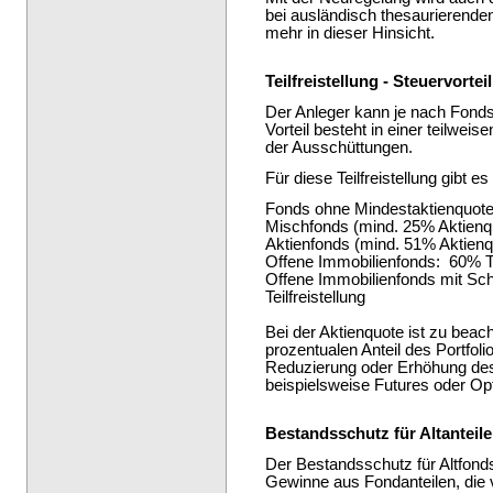
bei ausländisch thesaurierende
mehr in dieser Hinsicht.
Teilfreistellung - Steuervort
Der Anleger kann je nach Fonds 
Vorteil besteht in einer teilwe
der Ausschüttungen.
Für diese Teilfreistellung gibt e
Fonds ohne Mindestaktienquote:
Mischfonds (mind. 25% Aktienqu
Aktienfonds (mind. 51% Aktienqu
Offene Immobilienfonds: 60% Tei
Offene Immobilienfonds mit S
Teilfreistellung
Bei der Aktienquote ist zu beac
prozentualen Anteil des Portfolios
Reduzierung oder Erhöhung des
beispielsweise Futures oder Opti
Bestandsschutz für Altanteile
Der Bestandsschutz für Altfonds
Gewinne aus Fondanteilen, die