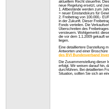
aktuellem Recht steuerfrei. Die
neue Regelung ersetzt, und zwa
1. Altbestände werden zum Jahre
> neuer Einstandskurs für Gewi
2. Freibetrag von 100.000,- EU
in der Zukunft. Dieser Freibetra
Fonds verteilen. Die Verkaufser
Überschreiten des Freibetrage
versteuern. Wohlgemerkt: diese R
die vor dem 1.1.2009 gekauft 
liegen.
Eine detailliertere Darstellung
Antworten und einer Broschüre 
des BVI Bundesverband Inve
Die Zusammenstellung dieser In
erfolgt. Wir weisen darauf hin, 
durchführen. Bei detaillierten F
Situation, sollten Sie sich an e