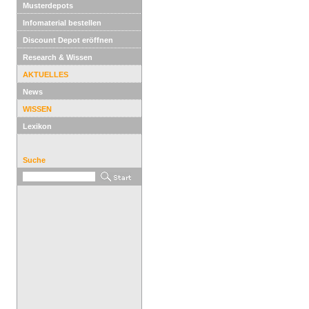
Musterdepots
Infomaterial bestellen
Discount Depot eröffnen
Research & Wissen
AKTUELLES
News
WISSEN
Lexikon
Suche