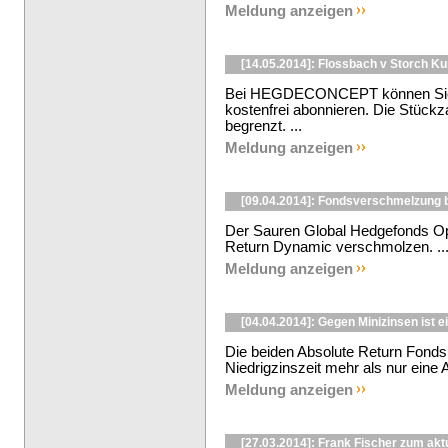
Meldung anzeigen
[14.05.2014]: Flossbach v Storch K
Bei HEGDECONCEPT können Sie d
kostenfrei abonnieren. Die Stückzah
begrenzt. ...
Meldung anzeigen
[09.04.2014]: Fondsverschmelzung 
Der Sauren Global Hedgefonds Opp
Return Dynamic verschmolzen. ..
Meldung anzeigen
[04.04.2014]: Gegen Minizinsen ist 
Die beiden Absolute Return Fonds 
Niedrigzinszeit mehr als nur eine Al
Meldung anzeigen
[27.03.2014]: Frank Fischer zum akt