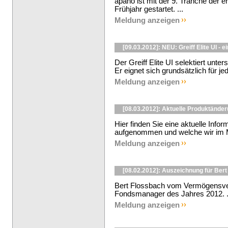
apano ist mit der 9. Tranche der e
Frühjahr gestartet. ...
Meldung anzeigen
[09.03.2012]: NEU: Greiff Elite UI - e
Der Greiff Elite UI selektiert un
Er eignet sich grundsätzlich für jede
Meldung anzeigen
[08.03.2012]: Aktuelle Produktände
Hier finden Sie eine aktuelle Info
aufgenommen und welche wir im Mä
Meldung anzeigen
[08.02.2012]: Auszeichnung für Ber
Bert Flossbach vom Vermögensver
Fondsmanager des Jahres 2012. .
Meldung anzeigen