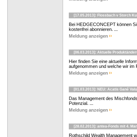
[17.05.2013]: Flossbach v Storch K
Bei HEDGECONCEPT können Sie d
kostenfrei abonnieren. ...
Meldung anzeigen
[06.03.2013]: Aktuelle Produktände
Hier finden Sie eine aktuelle Info
aufgenommen und welche wir im Fe
Meldung anzeigen
[01.03.2013]: NEU: Acatis Gané Valu
Das Management des Mischfonds 
Potenzial. ...
Meldung anzeigen
[28.02.2013]: antea-Fonds mit 4. Ma
Rothschild Wealth Management wi