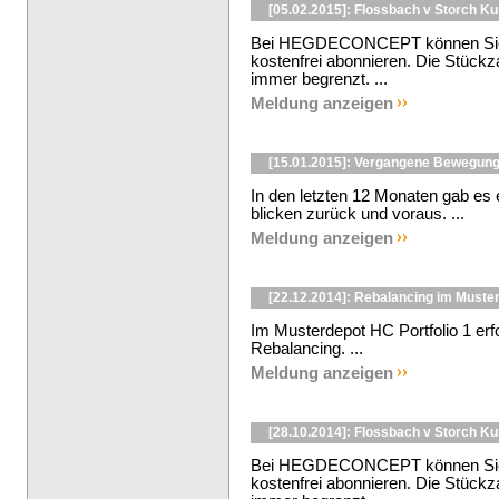
[05.02.2015]: Flossbach v Storch K
Bei HEGDECONCEPT können Sie d
kostenfrei abonnieren. Die Stückza
immer begrenzt. ...
Meldung anzeigen
[15.01.2015]: Vergangene Bewegung
In den letzten 12 Monaten gab es
blicken zurück und voraus. ...
Meldung anzeigen
[22.12.2014]: Rebalancing im Muste
Im Musterdepot HC Portfolio 1 er
Rebalancing. ...
Meldung anzeigen
[28.10.2014]: Flossbach v Storch K
Bei HEGDECONCEPT können Sie d
kostenfrei abonnieren. Die Stückza