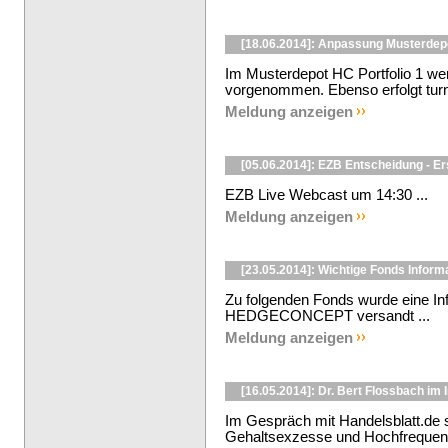
[18.06.2014]: Anpassung Musterdep
Im Musterdepot HC Portfolio 1 we
vorgenommen. Ebenso erfolgt turn
Meldung anzeigen
[05.06.2014]: EZB Entscheidung - E
EZB Live Webcast um 14:30 ...
Meldung anzeigen
[23.05.2014]: Wichtige Fonds Infor
Zu folgenden Fonds wurde eine In
HEDGECONCEPT versandt ...
Meldung anzeigen
[16.05.2014]: Dr. Bert Flossbach im 
Im Gespräch mit Handelsblatt.de 
Gehaltsexzesse und Hochfrequenz