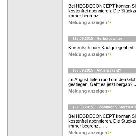
Bei HEGDECONCEPT können Sie d
kostenfrei abonnieren. Die Stückza
immer begrenzt. ...
Meldung anzeigen
[15.09.2015]: Herbstgewitter
Kursrutsch oder Kaufgelegenheit -
Meldung anzeigen
[03.09.2015]: Aktiencrash!?
Im August fielen rund um den Globus
gestiegen. Geht es jetzt bergab? ..
Meldung anzeigen
[27.08.2015]: Flossbach v Storch K
Bei HEGDECONCEPT können Sie d
kostenfrei abonnieren. Die Stückza
immer begrenzt. ...
Meldung anzeigen