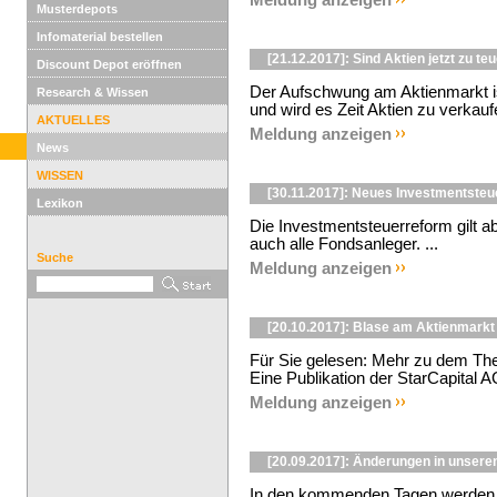
Meldung anzeigen
Musterdepots
Infomaterial bestellen
[21.12.2017]: Sind Aktien jetzt zu te
Discount Depot eröffnen
Der Aufschwung am Aktienmarkt ist
Research & Wissen
und wird es Zeit Aktien zu verkaufe
AKTUELLES
Meldung anzeigen
News
WISSEN
[30.11.2017]: Neues Investmentsteu
Lexikon
Die Investmentsteuerreform gilt 
auch alle Fondsanleger. ...
Suche
Meldung anzeigen
[20.10.2017]: Blase am Aktienmarkt 
Für Sie gelesen: Mehr zu dem The
Eine Publikation der StarCapital AG
Meldung anzeigen
[20.09.2017]: Änderungen in unseren
In den kommenden Tagen werden i