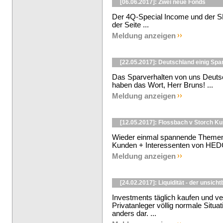
[06.06.2017]: Zwei neue Fonds
Der 4Q-Special Income und der SP
der Seite ...
Meldung anzeigen
[22.05.2017]: Deutschland einig Spa
Das Sparverhalten von uns Deuts
haben das Wort, Herr Bruns! ...
Meldung anzeigen
[12.05.2017]: Flossbach v Storch K
Wieder einmal spannende Themen
Kunden + Interessenten von HE
Meldung anzeigen
[24.02.2017]: Liquidität - der unsich
Investments täglich kaufen und ve
Privatanleger völlig normale Situa
anders dar. ...