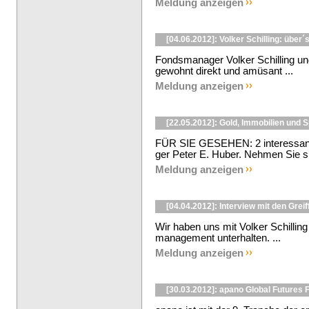
Meldung anzeigen
[04.06.2012]: Volker Schilling: über´
Fondsmanager Volker Schilling u
gewohnt direkt und amüsant ...
Meldung anzeigen
[22.05.2012]: Gold, Immobilien und S
FÜR SIE GESEHEN: 2 interessante 
ger Peter E. Huber. Nehmen Sie sich
Meldung anzeigen
[04.04.2012]: Interview mit den Grei
Wir haben uns mit Volker Schilling
management unterhalten. ...
Meldung anzeigen
[30.03.2012]: apano Global Futures 