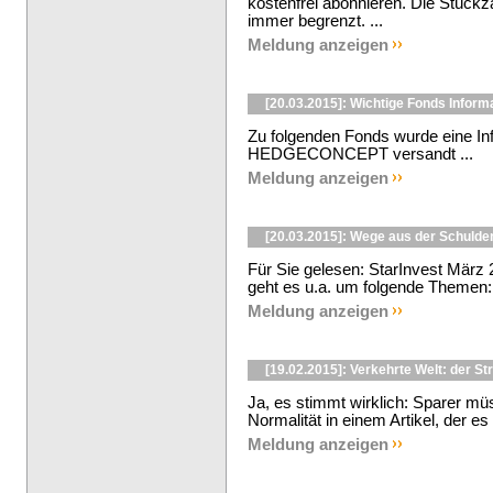
kostenfrei abonnieren. Die Stückza
immer begrenzt. ...
Meldung anzeigen
[20.03.2015]: Wichtige Fonds Inform
Zu folgenden Fonds wurde eine In
HEDGECONCEPT versandt ...
Meldung anzeigen
[20.03.2015]: Wege aus der Schulden
Für Sie gelesen: StarInvest März 2
geht es u.a. um folgende Themen: 
Meldung anzeigen
[19.02.2015]: Verkehrte Welt: der Str
Ja, es stimmt wirklich: Sparer m
Normalität in einem Artikel, der es 
Meldung anzeigen