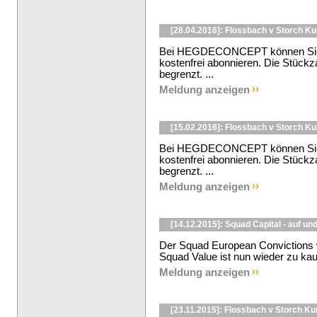
[28.04.2016]: Flossbach v Storch K
Bei HEGDECONCEPT können Sie d
kostenfrei abonnieren. Die Stückzah
begrenzt. ...
Meldung anzeigen
[15.02.2016]: Flossbach v Storch K
Bei HEGDECONCEPT können Sie d
kostenfrei abonnieren. Die Stückzah
begrenzt. ...
Meldung anzeigen
[14.12.2015]: Squad Capital - auf un
Der Squad European Convictions 
Squad Value ist nun wieder zu kauf
Meldung anzeigen
[23.11.2015]: Flossbach v Storch K