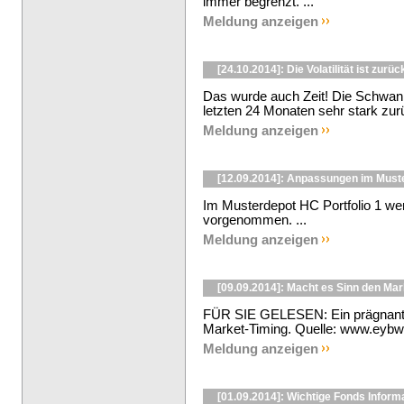
immer begrenzt. ...
Meldung anzeigen
[24.10.2014]: Die Volatilität ist zurüc
Das wurde auch Zeit! Die Schwank
letzten 24 Monaten sehr stark zur
Meldung anzeigen
[12.09.2014]: Anpassungen im Must
Im Musterdepot HC Portfolio 1 w
vorgenommen. ...
Meldung anzeigen
[09.09.2014]: Macht es Sinn den Mar
FÜR SIE GELESEN: Ein prägnante
Market-Timing. Quelle: www.eybwal
Meldung anzeigen
[01.09.2014]: Wichtige Fonds Inform