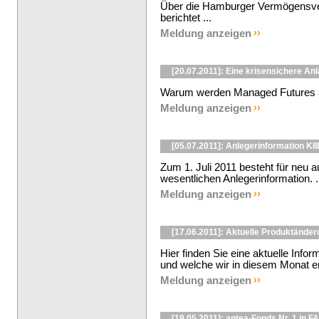
Über die Hamburger Vermögensver
berichtet ...
Meldung anzeigen
[20.07.2011]: Eine krisensichere An
Warum werden Managed Futures al
Meldung anzeigen
[05.07.2011]: Anlegerinformation KI
Zum 1. Juli 2011 besteht für neu a
wesentlichen Anlegerinformation. .
Meldung anzeigen
[17.06.2011]: Aktuelle Produktänder
Hier finden Sie eine aktuelle Inf
und welche wir in diesem Monat ent
Meldung anzeigen
[19.05.2011]: antea-Fonds Nr. 1 in F