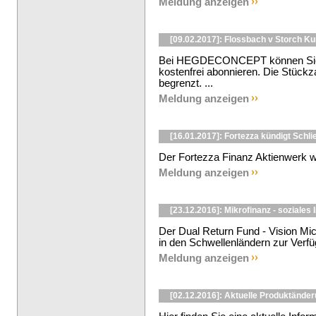
Meldung anzeigen
[09.02.2017]: Flossbach v Storch K
Bei HEGDECONCEPT können Sie d
kostenfrei abonnieren. Die Stückzah
begrenzt. ...
Meldung anzeigen
[16.01.2017]: Fortezza kündigt Schli
Der Fortezza Finanz Aktienwerk wir
Meldung anzeigen
[23.12.2016]: Mikrofinanz - soziales
Der Dual Return Fund - Vision Mic
in den Schwellenländern zur Verfüg
Meldung anzeigen
[02.12.2016]: Aktuelle Produktänd