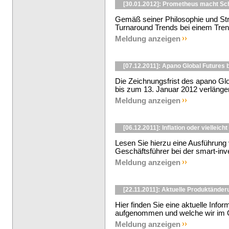
[30.01.2012]: Prometheus macht S
Gemäß seiner Philosophie und Str
Turnaround Trends bei einem Trends
Meldung anzeigen
[07.12.2011]: Apano Global Futures 
Die Zeichnungsfrist des apano Glo
bis zum 13. Januar 2012 verlängert
Meldung anzeigen
[06.12.2011]: Inflation oder vielleich
Lesen Sie hierzu eine Ausführung v
Geschäftsführer bei der smart-in
Meldung anzeigen
[22.11.2011]: Aktuelle Produktände
Hier finden Sie eine aktuelle Info
aufgenommen und welche wir im Ok
Meldung anzeigen