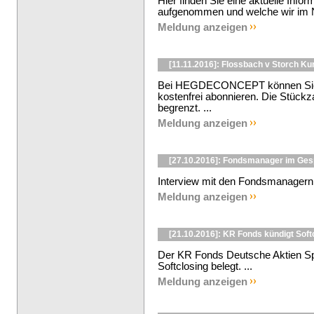
Hier finden Sie eine aktuelle Info
aufgenommen und welche wir im N
Meldung anzeigen
[11.11.2016]: Flossbach v Storch K
Bei HEGDECONCEPT können Sie d
kostenfrei abonnieren. Die Stückzah
begrenzt. ...
Meldung anzeigen
[27.10.2016]: Fondsmanager im Ge
Interview mit den Fondsmanagern 
Meldung anzeigen
[21.10.2016]: KR Fonds kündigt Soft
Der KR Fonds Deutsche Aktien Sp
Softclosing belegt. ...
Meldung anzeigen