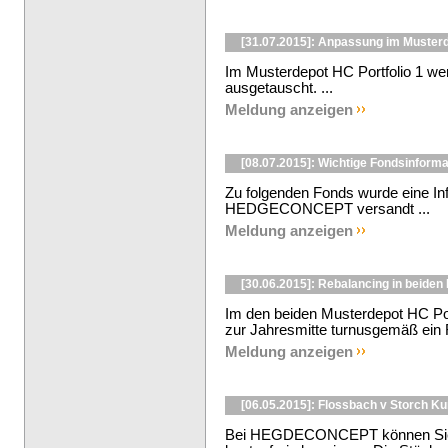
[31.07.2015]: Anpassung im Musterd
Im Musterdepot HC Portfolio 1 we
ausgetauscht. ...
Meldung anzeigen
[08.07.2015]: Wichtige Fondsinforma
Zu folgenden Fonds wurde eine In
HEDGECONCEPT versandt ...
Meldung anzeigen
[30.06.2015]: Rebalancing in beiden
Im den beiden Musterdepot HC Por
zur Jahresmitte turnusgemäß ein R
Meldung anzeigen
[06.05.2015]: Flossbach v Storch K
Bei HEGDECONCEPT können Sie d