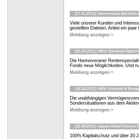
[17.11.2011]: Interessante Bericht
Viele unserer Kunden und Interes
gestellten Dateien. Anbei ein paar 
Meldung anzeigen
[25.10.2011]: NEU: Bantleon Opportu
Die Hannoveraner Rentenspezialis
Fonds neue Möglichkeiten. Und nut
Meldung anzeigen
[18.10.2011]: NEU: Knoesel & Rong
Die unabhängigen Vermögensverwa
Sondersituationen aus dem Aktienk
Meldung anzeigen
[22.09.2011]: apano Global Futures 
100% Kapitalschutz und über 20 J