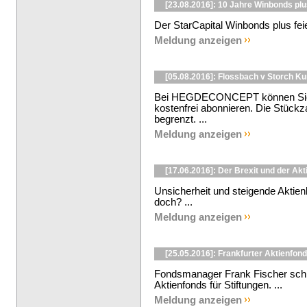
[23.08.2016]: 10 Jahre Winbonds pl
Der StarCapital Winbonds plus feie
Meldung anzeigen
[05.08.2016]: Flossbach v Storch K
Bei HEGDECONCEPT können Sie d
kostenfrei abonnieren. Die Stückzah
begrenzt. ...
Meldung anzeigen
[17.06.2016]: Der Brexit und der Ak
Unsicherheit und steigende Aktie
doch? ...
Meldung anzeigen
[25.05.2016]: Frankfurter Aktienfond
Fondsmanager Frank Fischer schli
Aktienfonds für Stiftungen. ...
Meldung anzeigen