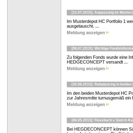
[31.07.2015]: Anpassung im Musterd
Im Musterdepot HC Portfolio 1 we
ausgetauscht. ...
Meldung anzeigen
[08.07.2015]: Wichtige Fondsinforma
Zu folgenden Fonds wurde eine In
HEDGECONCEPT versandt ...
Meldung anzeigen
[30.06.2015]: Rebalancing in beiden
Im den beiden Musterdepot HC Por
zur Jahresmitte turnusgemäß ein R
Meldung anzeigen
[06.05.2015]: Flossbach v Storch K
Bei HEGDECONCEPT können Sie d