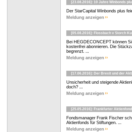
[23.08.2016]: 10 Jahre Winbonds pl
Der StarCapital Winbonds plus feie
Meldung anzeigen
[05.08.2016]: Flossbach v Storch K
Bei HEGDECONCEPT können Sie d
kostenfrei abonnieren. Die Stückzah
begrenzt. ...
Meldung anzeigen
[17.06.2016]: Der Brexit und der Ak
Unsicherheit und steigende Aktie
doch? ...
Meldung anzeigen
[25.05.2016]: Frankfurter Aktienfond
Fondsmanager Frank Fischer schli
Aktienfonds für Stiftungen. ...
Meldung anzeigen