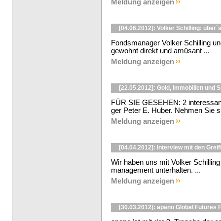
Meldung anzeigen
[04.06.2012]: Volker Schilling: über´
Fondsmanager Volker Schilling u
gewohnt direkt und amüsant ...
Meldung anzeigen
[22.05.2012]: Gold, Immobilien und S
FÜR SIE GESEHEN: 2 interessante 
ger Peter E. Huber. Nehmen Sie sich
Meldung anzeigen
[04.04.2012]: Interview mit den Grei
Wir haben uns mit Volker Schilling
management unterhalten. ...
Meldung anzeigen
[30.03.2012]: apano Global Futures 