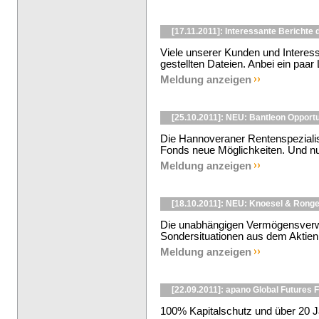
[17.11.2011]: Interessante Bericht
Viele unserer Kunden und Interes
gestellten Dateien. Anbei ein paar 
Meldung anzeigen
[25.10.2011]: NEU: Bantleon Opportu
Die Hannoveraner Rentenspezialis
Fonds neue Möglichkeiten. Und nut
Meldung anzeigen
[18.10.2011]: NEU: Knoesel & Rong
Die unabhängigen Vermögensverwa
Sondersituationen aus dem Aktienk
Meldung anzeigen
[22.09.2011]: apano Global Futures 
100% Kapitalschutz und über 20 J