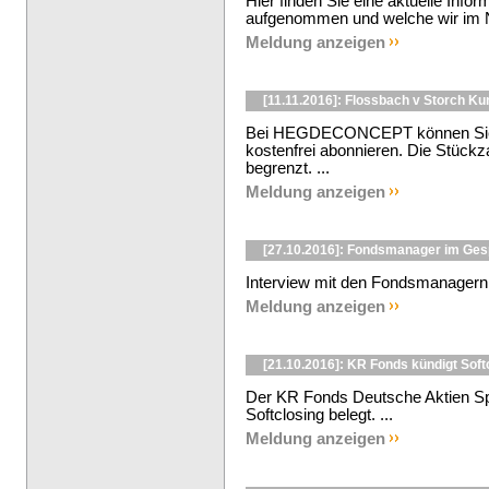
Hier finden Sie eine aktuelle Info
aufgenommen und welche wir im N
Meldung anzeigen
[11.11.2016]: Flossbach v Storch K
Bei HEGDECONCEPT können Sie d
kostenfrei abonnieren. Die Stückzah
begrenzt. ...
Meldung anzeigen
[27.10.2016]: Fondsmanager im Ge
Interview mit den Fondsmanagern 
Meldung anzeigen
[21.10.2016]: KR Fonds kündigt Soft
Der KR Fonds Deutsche Aktien Sp
Softclosing belegt. ...
Meldung anzeigen