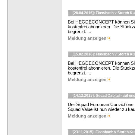
[28.04.2016]: Flossbach v Storch K
Bei HEGDECONCEPT können Sie d
kostenfrei abonnieren. Die Stückzah
begrenzt. ...
Meldung anzeigen
[15.02.2016]: Flossbach v Storch K
Bei HEGDECONCEPT können Sie d
kostenfrei abonnieren. Die Stückzah
begrenzt. ...
Meldung anzeigen
[14.12.2015]: Squad Capital - auf un
Der Squad European Convictions 
Squad Value ist nun wieder zu kauf
Meldung anzeigen
[23.11.2015]: Flossbach v Storch K