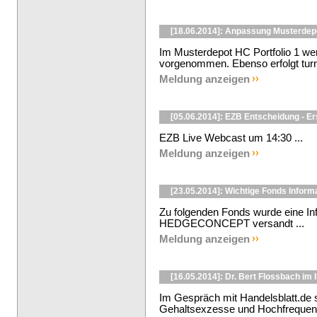
[18.06.2014]: Anpassung Musterdep
Im Musterdepot HC Portfolio 1 we
vorgenommen. Ebenso erfolgt turn
Meldung anzeigen
[05.06.2014]: EZB Entscheidung - E
EZB Live Webcast um 14:30 ...
Meldung anzeigen
[23.05.2014]: Wichtige Fonds Infor
Zu folgenden Fonds wurde eine In
HEDGECONCEPT versandt ...
Meldung anzeigen
[16.05.2014]: Dr. Bert Flossbach im 
Im Gespräch mit Handelsblatt.de 
Gehaltsexzesse und Hochfrequenz