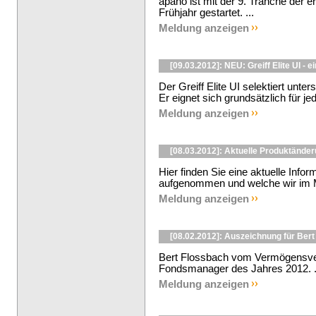
apano ist mit der 9. Tranche der e
Frühjahr gestartet. ...
Meldung anzeigen
[09.03.2012]: NEU: Greiff Elite UI - e
Der Greiff Elite UI selektiert un
Er eignet sich grundsätzlich für jede
Meldung anzeigen
[08.03.2012]: Aktuelle Produktände
Hier finden Sie eine aktuelle Info
aufgenommen und welche wir im Mä
Meldung anzeigen
[08.02.2012]: Auszeichnung für Ber
Bert Flossbach vom Vermögensver
Fondsmanager des Jahres 2012. .
Meldung anzeigen