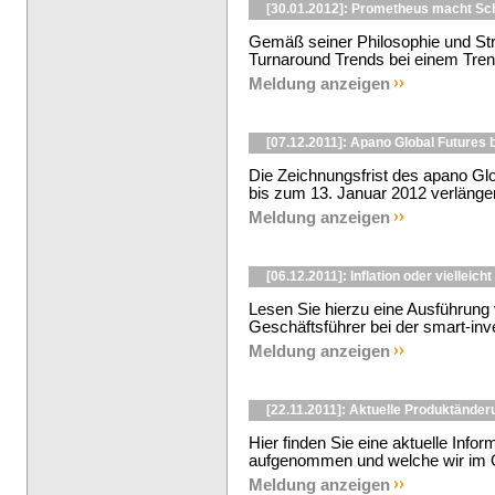
[30.01.2012]: Prometheus macht S
Gemäß seiner Philosophie und Str
Turnaround Trends bei einem Trends
Meldung anzeigen
[07.12.2011]: Apano Global Futures 
Die Zeichnungsfrist des apano Glo
bis zum 13. Januar 2012 verlängert
Meldung anzeigen
[06.12.2011]: Inflation oder vielleich
Lesen Sie hierzu eine Ausführung v
Geschäftsführer bei der smart-in
Meldung anzeigen
[22.11.2011]: Aktuelle Produktände
Hier finden Sie eine aktuelle Info
aufgenommen und welche wir im Ok
Meldung anzeigen