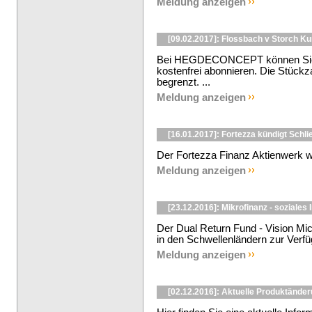
Meldung anzeigen
[09.02.2017]: Flossbach v Storch K
Bei HEGDECONCEPT können Sie d
kostenfrei abonnieren. Die Stückzah
begrenzt. ...
Meldung anzeigen
[16.01.2017]: Fortezza kündigt Schli
Der Fortezza Finanz Aktienwerk wir
Meldung anzeigen
[23.12.2016]: Mikrofinanz - soziales
Der Dual Return Fund - Vision Mic
in den Schwellenländern zur Verfüg
Meldung anzeigen
[02.12.2016]: Aktuelle Produktänd