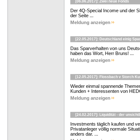
[06.06.2017]: Zwei neue Fonds
Der 4Q-Special Income und der SP
der Seite ...
Meldung anzeigen
[22.05.2017]: Deutschland einig Spa
Das Sparverhalten von uns Deuts
haben das Wort, Herr Bruns! ...
Meldung anzeigen
[12.05.2017]: Flossbach v Storch K
Wieder einmal spannende Themen
Kunden + Interessenten von HE
Meldung anzeigen
[24.02.2017]: Liquidität - der unsich
Investments täglich kaufen und ve
Privatanleger völlig normale Situa
anders dar. ...