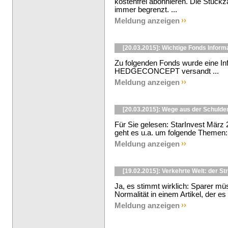
kostenfrei abonnieren. Die Stückza
immer begrenzt. ...
Meldung anzeigen
[20.03.2015]: Wichtige Fonds Inform
Zu folgenden Fonds wurde eine In
HEDGECONCEPT versandt ...
Meldung anzeigen
[20.03.2015]: Wege aus der Schulden
Für Sie gelesen: StarInvest März 2
geht es u.a. um folgende Themen: 
Meldung anzeigen
[19.02.2015]: Verkehrte Welt: der Str
Ja, es stimmt wirklich: Sparer m
Normalität in einem Artikel, der es 
Meldung anzeigen