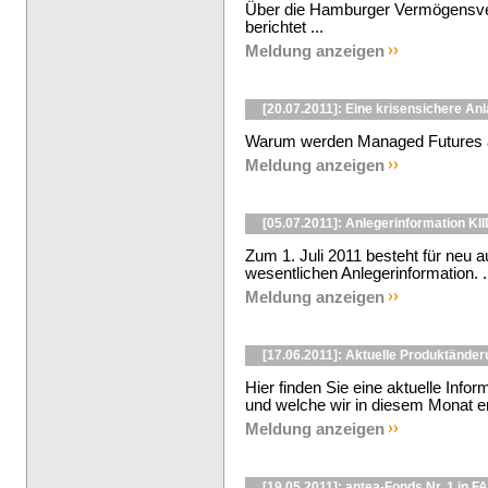
Über die Hamburger Vermögensver
berichtet ...
Meldung anzeigen
[20.07.2011]: Eine krisensichere An
Warum werden Managed Futures al
Meldung anzeigen
[05.07.2011]: Anlegerinformation KI
Zum 1. Juli 2011 besteht für neu a
wesentlichen Anlegerinformation. .
Meldung anzeigen
[17.06.2011]: Aktuelle Produktänder
Hier finden Sie eine aktuelle Inf
und welche wir in diesem Monat ent
Meldung anzeigen
[19.05.2011]: antea-Fonds Nr. 1 in F