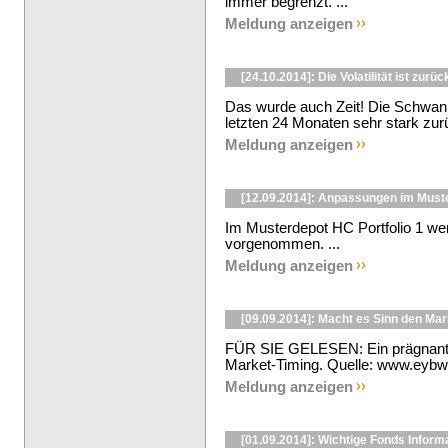
immer begrenzt. ...
Meldung anzeigen
[24.10.2014]: Die Volatilität ist zurüc
Das wurde auch Zeit! Die Schwank
letzten 24 Monaten sehr stark zur
Meldung anzeigen
[12.09.2014]: Anpassungen im Must
Im Musterdepot HC Portfolio 1 w
vorgenommen. ...
Meldung anzeigen
[09.09.2014]: Macht es Sinn den Mar
FÜR SIE GELESEN: Ein prägnante
Market-Timing. Quelle: www.eybwal
Meldung anzeigen
[01.09.2014]: Wichtige Fonds Inform