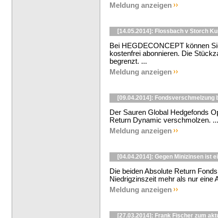
Meldung anzeigen
[14.05.2014]: Flossbach v Storch K
Bei HEGDECONCEPT können Sie d
kostenfrei abonnieren. Die Stückzah
begrenzt. ...
Meldung anzeigen
[09.04.2014]: Fondsverschmelzung 
Der Sauren Global Hedgefonds Opp
Return Dynamic verschmolzen. ..
Meldung anzeigen
[04.04.2014]: Gegen Minizinsen ist 
Die beiden Absolute Return Fonds 
Niedrigzinszeit mehr als nur eine Al
Meldung anzeigen
[27.03.2014]: Frank Fischer zum akt