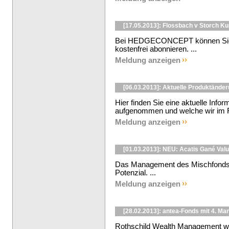
[17.05.2013]: Flossbach v Storch K
Bei HEDGECONCEPT können Sie d
kostenfrei abonnieren. ...
Meldung anzeigen
[06.03.2013]: Aktuelle Produktände
Hier finden Sie eine aktuelle Info
aufgenommen und welche wir im Fe
Meldung anzeigen
[01.03.2013]: NEU: Acatis Gané Valu
Das Management des Mischfonds 
Potenzial. ...
Meldung anzeigen
[28.02.2013]: antea-Fonds mit 4. Ma
Rothschild Wealth Management wi