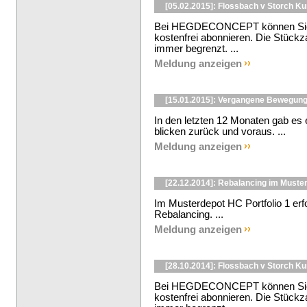
[05.02.2015]: Flossbach v Storch K
Bei HEGDECONCEPT können Sie d
kostenfrei abonnieren. Die Stückza
immer begrenzt. ...
Meldung anzeigen
[15.01.2015]: Vergangene Bewegung
In den letzten 12 Monaten gab es
blicken zurück und voraus. ...
Meldung anzeigen
[22.12.2014]: Rebalancing im Muste
Im Musterdepot HC Portfolio 1 er
Rebalancing. ...
Meldung anzeigen
[28.10.2014]: Flossbach v Storch K
Bei HEGDECONCEPT können Sie d
kostenfrei abonnieren. Die Stückza