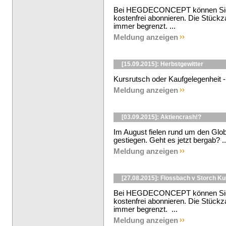
Bei HEGDECONCEPT können Sie d
kostenfrei abonnieren. Die Stückza
immer begrenzt. ...
Meldung anzeigen
[15.09.2015]: Herbstgewitter
Kursrutsch oder Kaufgelegenheit -
Meldung anzeigen
[03.09.2015]: Aktiencrash!?
Im August fielen rund um den Globus
gestiegen. Geht es jetzt bergab? ..
Meldung anzeigen
[27.08.2015]: Flossbach v Storch K
Bei HEGDECONCEPT können Sie d
kostenfrei abonnieren. Die Stückza
immer begrenzt. ...
Meldung anzeigen