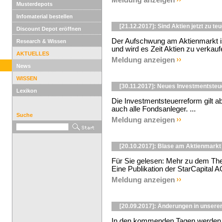
Meldung anzeigen
Musterdepots
Infomaterial bestellen
[21.12.2017]: Sind Aktien jetzt zu te
Discount Depot eröffnen
Der Aufschwung am Aktienmarkt ist
Research & Wissen
und wird es Zeit Aktien zu verkaufe
AKTUELLES
Meldung anzeigen
News
WISSEN
[30.11.2017]: Neues Investmentsteu
Lexikon
Die Investmentsteuerreform gilt 
auch alle Fondsanleger. ...
Suche
Meldung anzeigen
[20.10.2017]: Blase am Aktienmarkt 
Für Sie gelesen: Mehr zu dem The
Eine Publikation der StarCapital AG
Meldung anzeigen
[20.09.2017]: Änderungen in unseren
In den kommenden Tagen werden i