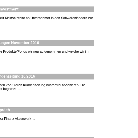
 Investment
ellt Kleinstkredite an Unternehmer in den Schwellenländern zur
erungen November 2016
elche Produkte/Fonds wir neu aufgenommen und welche wir im
undenzeitung 10/2016
 von Storch Kundenzeitung kostenfrei abonnieren. Die
t begrenzt. ...
spräch
a Finanz Aktienwerk ...