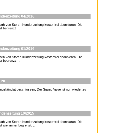
undenzeitung 04/2016
 von Storch Kundenzeitung kostenfrei abonnieren. Die
t begrenzt. ...
undenzeitung 01/2016
 von Storch Kundenzeitung kostenfrei abonnieren. Die
t begrenzt. ...
d zu
gekündigt geschlossen. Der Squad Value ist nun wieder zu
undenzeitung 10/2015
 von Storch Kundenzeitung kostenfrei abonnieren. Die
st wie immer begrenzt. ...