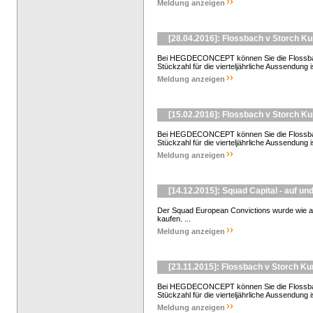
Meldung anzeigen
[28.04.2016]: Flossbach v Storch K
Bei HEGDECONCEPT können Sie die Flossbach
Stückzahl für die vierteljährliche Aussendung is
Meldung anzeigen
[15.02.2016]: Flossbach v Storch K
Bei HEGDECONCEPT können Sie die Flossbach
Stückzahl für die vierteljährliche Aussendung is
Meldung anzeigen
[14.12.2015]: Squad Capital - auf un
Der Squad European Convictions wurde wie an
kaufen. ...
Meldung anzeigen
[23.11.2015]: Flossbach v Storch K
Bei HEGDECONCEPT können Sie die Flossbach
Stückzahl für die vierteljährliche Aussendung i
Meldung anzeigen