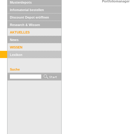
Portfoliomanager
Musterdepots
Infomaterial bestellen
Discount Depot eröffnen
Research & Wissen
AKTUELLES
News
WISSEN
Lexikon
Suche