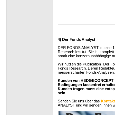
--
4) Der Fonds Analyst
DER FONDS ANALYST ist eine 14-t
Research Institut. Sie ist komplet
somit eine konzernunabhängige neu
Wir nutzen die Publikation "Der Fo
Fonds Research. Deren Redakteure
messerscharfen Fonds-Analysen.
Kunden von HEDGECONCEPT kön
Bedingungen kostenfrei erhalte
Kunden tragen muss eine entsp
sein.
Senden Sie uns über das
Kontakt
ANALYST und wir senden Ihnen we