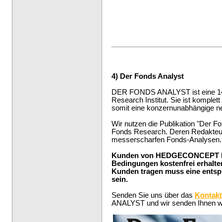
--
4) Der Fonds Analyst
DER FONDS ANALYST ist eine 14-t
Research Institut. Sie ist komplet
somit eine konzernunabhängige neu
Wir nutzen die Publikation "Der Fo
Fonds Research. Deren Redakteure
messerscharfen Fonds-Analysen.
Kunden von HEDGECONCEPT kön
Bedingungen kostenfrei erhalte
Kunden tragen muss eine entsp
sein.
Senden Sie uns über das
Kontakt
ANALYST und wir senden Ihnen we