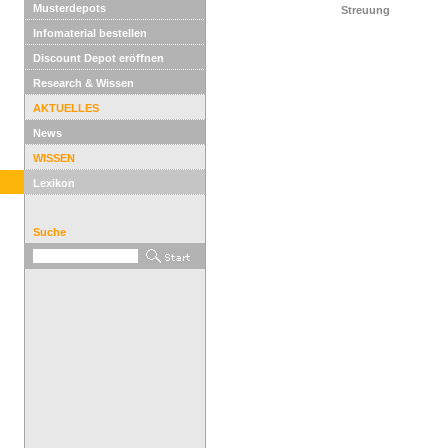
Musterdepots
Streuung
Infomaterial bestellen
Discount Depot eröffnen
Research & Wissen
AKTUELLES
News
WISSEN
Lexikon
Suche