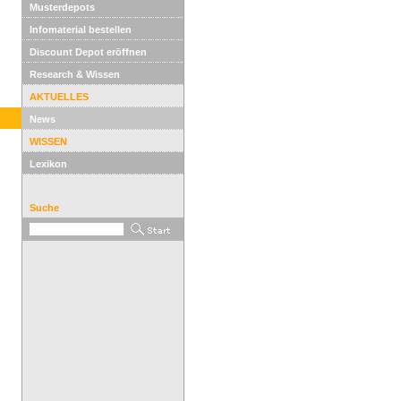
Musterdepots
Infomaterial bestellen
Discount Depot eröffnen
Research & Wissen
AKTUELLES
News
WISSEN
Lexikon
Suche