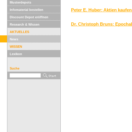
Musterdepots
Peter E. Huber: Aktien kaufe
Infomaterial bestellen
Discount Depot eröffnen
Dr. Christoph Bruns: Epochal
Research & Wissen
AKTUELLES
News
WISSEN
Lexikon
Suche