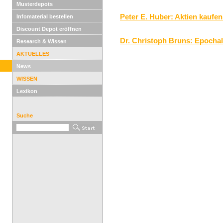
Musterdepots
Peter E. Huber: Aktien kaufe
Infomaterial bestellen
Discount Depot eröffnen
Dr. Christoph Bruns: Epochal
Research & Wissen
AKTUELLES
News
WISSEN
Lexikon
Suche