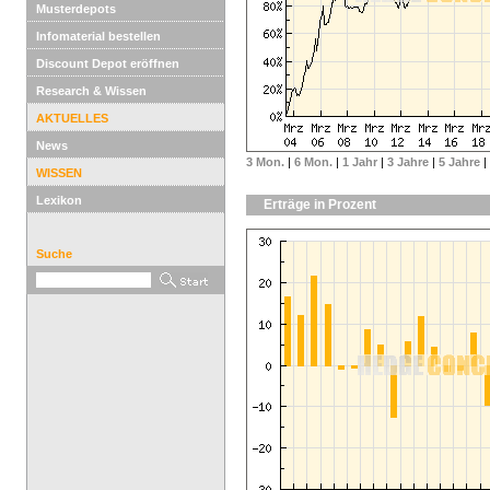
Musterdepots
Infomaterial bestellen
Discount Depot eröffnen
Research & Wissen
AKTUELLES
News
3 Mon.
|
6 Mon.
|
1 Jahr
|
3 Jahre
|
5 Jahre
|
WISSEN
Lexikon
Erträge in Prozent
Suche