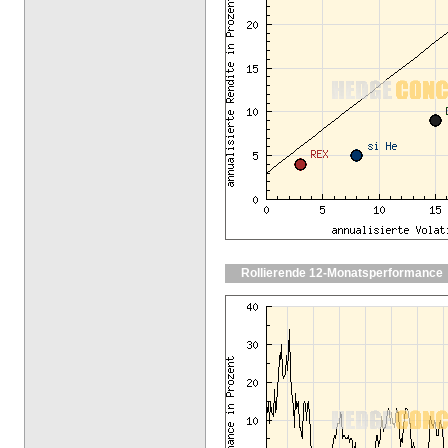
Rollierende 12-Monatsperformance