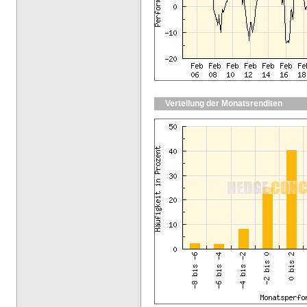
Verteilung der Monatsrenditen