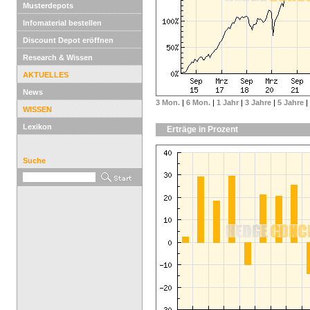
Musterdepots
Infomaterial bestellen
Discount Depot eröffnen
Research & Wissen
AKTUELLES
News
3 Mon.
|
6 Mon.
|
1 Jahr
|
3 Jahre
|
5 Jahre
|
WISSEN
Lexikon
Erträge in Prozent
Suche