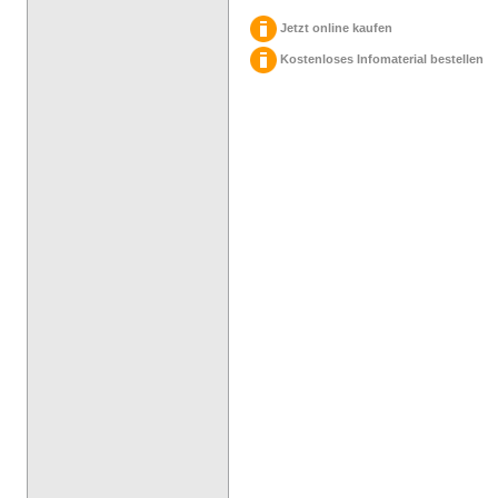
Jetzt online kaufen
Kostenloses Infomaterial bestellen