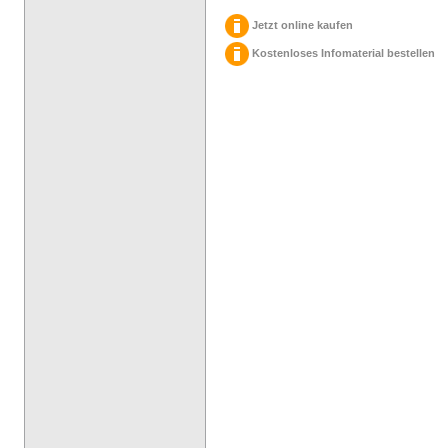
Jetzt online kaufen
Kostenloses Infomaterial bestellen