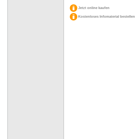
Jetzt online kaufen
Kostenloses Infomaterial bestellen