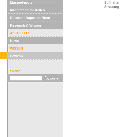
Musterdepots
Stillhalter
Streuung
Infomaterial bestellen
Discount Depot eröffnen
Research & Wissen
AKTUELLES
News
WISSEN
Lexikon
Suche