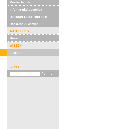
Musterdepots
Infomaterial bestellen
Discount Depot eröffnen
Research & Wissen
AKTUELLES
News
WISSEN
Lexikon
Suche