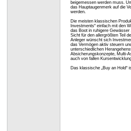
beigemessen werden muss. Um
das Hauptaugenmerk auf die Ver
werden.
Die meisten klassischen Produk
Investments“ einfach mit den We
das Boot in ruhigere Gewässer 
Sicht für den allergrößten Teil 
Anleger wünscht sich Investmen
das Vermögen aktiv steuern und 
unterschiedlichen Herangehensw
Absicherungskonzepte, Multi-As
auch von fallen Kursentwicklung
Das klassische „Buy an Hold“ is