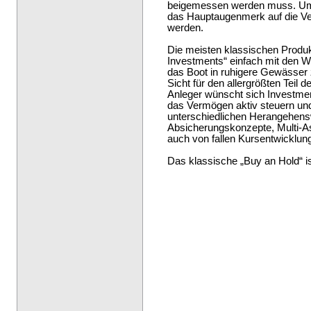
beigemessen werden muss. Um
das Hauptaugenmerk auf die Ver
werden.
Die meisten klassischen Produk
Investments“ einfach mit den We
das Boot in ruhigere Gewässer 
Sicht für den allergrößten Teil 
Anleger wünscht sich Investmen
das Vermögen aktiv steuern und 
unterschiedlichen Herangehensw
Absicherungskonzepte, Multi-As
auch von fallen Kursentwicklung
Das klassische „Buy an Hold“ is