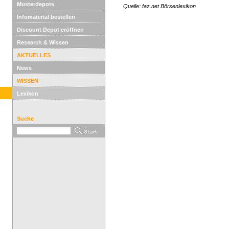
Musterdepots
Quelle: faz.net Börsenlexikon
Infomaterial bestellen
Discount Depot eröffnen
Research & Wissen
AKTUELLES
News
WISSEN
Lexikon
Suche