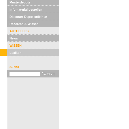
Musterdepots
Infomaterial bestellen
Discount Depot eröffnen
Research & Wissen
AKTUELLES
News
WISSEN
Lexikon
Suche