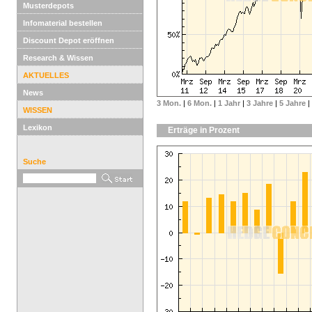
Musterdepots
Infomaterial bestellen
Discount Depot eröffnen
Research & Wissen
AKTUELLES
News
3 Mon.
|
6 Mon.
|
1 Jahr
|
3 Jahre
|
5 Jahre
|
WISSEN
Lexikon
Erträge in Prozent
Suche