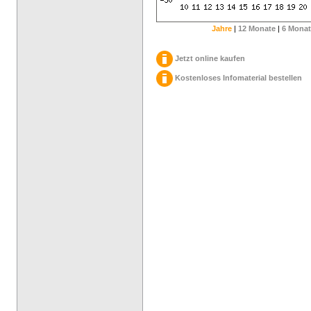
Jahre
|
12 Monate
|
6 Monat
Jetzt online kaufen
Kostenloses Infomaterial bestellen