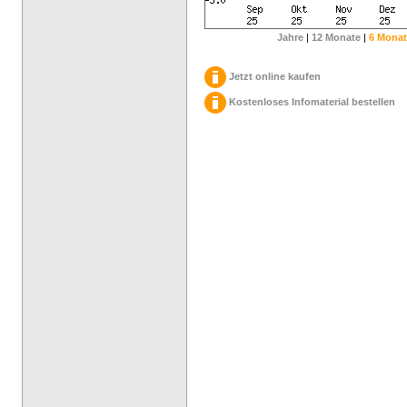
Jahre
|
12 Monate
|
6 Monat
Jetzt online kaufen
Kostenloses Infomaterial bestellen