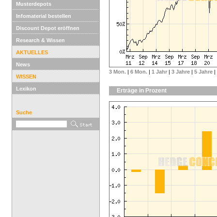
Musterdepots
Infomaterial bestellen
Discount Depot eröffnen
Research & Wissen
AKTUELLES
News
3 Mon.
|
6 Mon.
|
1 Jahr
|
3 Jahre
|
5 Jahre
|
WISSEN
Lexikon
Erträge in Prozent
Suche