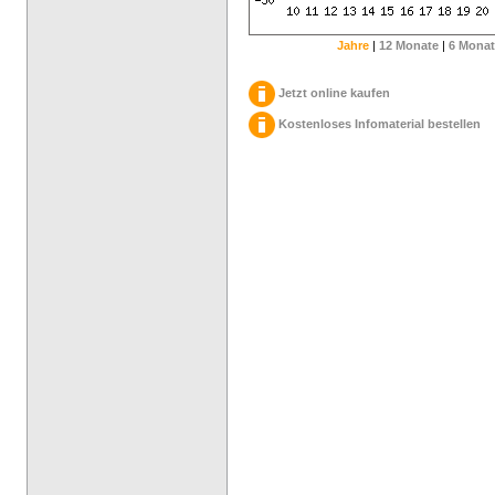
Jahre
|
12 Monate
|
6 Monat
Jetzt online kaufen
Kostenloses Infomaterial bestellen