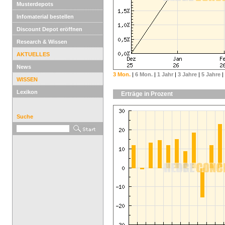
Musterdepots
Infomaterial bestellen
Discount Depot eröffnen
Research & Wissen
AKTUELLES
News
3 Mon.
|
6 Mon.
|
1 Jahr
|
3 Jahre
|
5 Jahre
|
WISSEN
Lexikon
Erträge in Prozent
Suche