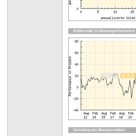
Rollierende 12-Monatsperformance
Verteilung der Monatsrenditen