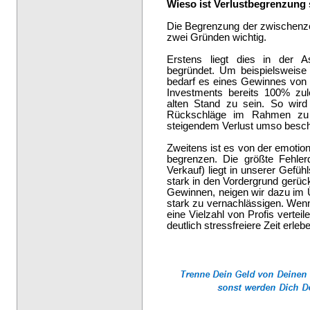
Wieso ist Verlustbegrenzung 
Die Begrenzung der zwischenzei
zwei Gründen wichtig.
Erstens liegt dies in der 
begründet. Um beispielsweise
bedarf es eines Gewinnes von
Investments bereits 100% zu
alten Stand zu sein. So wird 
Rückschläge im Rahmen zu 
steigendem Verlust umso besch
Zweitens ist es von der emotion
begrenzen. Die größte Fehler
Verkauf) liegt in unserer Gefüh
stark in den Vordergrund gerüc
Gewinnen, neigen wir dazu im 
stark zu vernachlässigen. Wenn
eine Vielzahl von Profis vertei
deutlich stressfreiere Zeit erleb