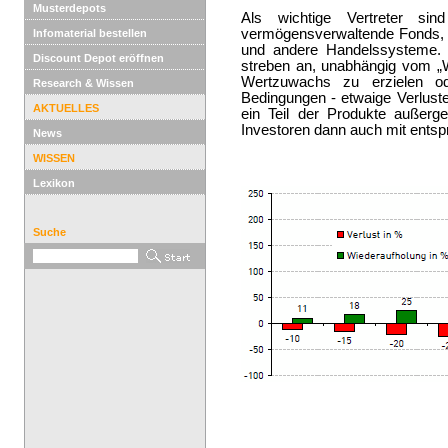
Musterdepots
Als wichtige Vertreter si
vermögensverwaltende Fonds,
Infomaterial bestellen
und andere Handelssysteme. 
Discount Depot eröffnen
streben an, unabhängig vom „W
Wertzuwachs zu erzielen o
Research & Wissen
Bedingungen - etwaige Verluste
AKTUELLES
ein Teil der Produkte außer
Investoren dann auch mit ents
News
WISSEN
Lexikon
Suche