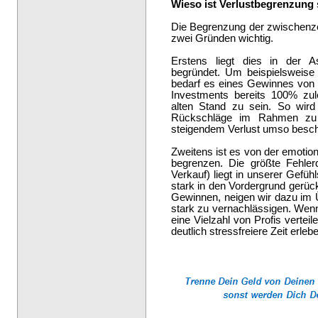
Wieso ist Verlustbegrenzung 
Die Begrenzung der zwischenzei
zwei Gründen wichtig.
Erstens liegt dies in der 
begründet. Um beispielsweise
bedarf es eines Gewinnes von
Investments bereits 100% zu
alten Stand zu sein. So wird 
Rückschläge im Rahmen zu 
steigendem Verlust umso besch
Zweitens ist es von der emotion
begrenzen. Die größte Fehler
Verkauf) liegt in unserer Gefüh
stark in den Vordergrund gerüc
Gewinnen, neigen wir dazu im 
stark zu vernachlässigen. Wenn
eine Vielzahl von Profis vertei
deutlich stressfreiere Zeit erleb