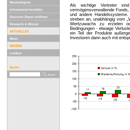
Musterdepots
Als wichtige Vertreter si
vermögensverwaltende Fonds,
Infomaterial bestellen
und andere Handelssysteme. 
Discount Depot eröffnen
streben an, unabhängig vom „W
Wertzuwachs zu erzielen o
Research & Wissen
Bedingungen - etwaige Verluste
AKTUELLES
ein Teil der Produkte außer
Investoren dann auch mit ents
News
WISSEN
Lexikon
Suche