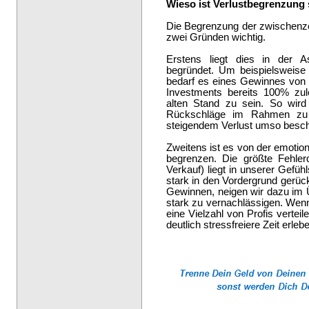
Wieso ist Verlustbegrenzung 
Die Begrenzung der zwischenzei
zwei Gründen wichtig.
Erstens liegt dies in der 
begründet. Um beispielsweise
bedarf es eines Gewinnes von
Investments bereits 100% zu
alten Stand zu sein. So wird 
Rückschläge im Rahmen zu 
steigendem Verlust umso besch
Zweitens ist es von der emotion
begrenzen. Die größte Fehler
Verkauf) liegt in unserer Gefüh
stark in den Vordergrund gerüc
Gewinnen, neigen wir dazu im 
stark zu vernachlässigen. Wenn
eine Vielzahl von Profis vertei
deutlich stressfreiere Zeit erleb