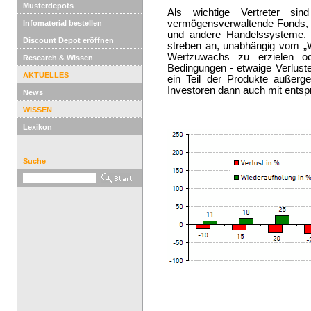
Musterdepots
Als wichtige Vertreter si
vermögensverwaltende Fonds,
Infomaterial bestellen
und andere Handelssysteme. 
Discount Depot eröffnen
streben an, unabhängig vom „W
Wertzuwachs zu erzielen o
Research & Wissen
Bedingungen - etwaige Verluste
AKTUELLES
ein Teil der Produkte außer
Investoren dann auch mit ents
News
WISSEN
Lexikon
Suche