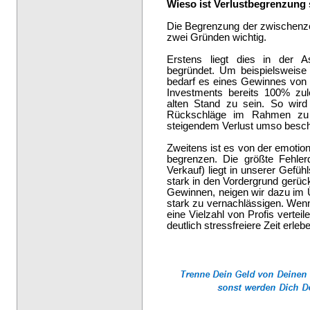
Wieso ist Verlustbegrenzung 
Die Begrenzung der zwischenzei
zwei Gründen wichtig.
Erstens liegt dies in der 
begründet. Um beispielsweise
bedarf es eines Gewinnes von
Investments bereits 100% zu
alten Stand zu sein. So wird 
Rückschläge im Rahmen zu 
steigendem Verlust umso besch
Zweitens ist es von der emotion
begrenzen. Die größte Fehler
Verkauf) liegt in unserer Gefüh
stark in den Vordergrund gerüc
Gewinnen, neigen wir dazu im 
stark zu vernachlässigen. Wenn
eine Vielzahl von Profis vertei
deutlich stressfreiere Zeit erleb