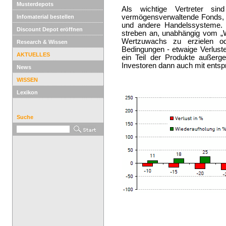
Musterdepots
Als wichtige Vertreter si
vermögensverwaltende Fonds,
Infomaterial bestellen
und andere Handelssysteme. 
Discount Depot eröffnen
streben an, unabhängig vom „W
Wertzuwachs zu erzielen o
Research & Wissen
Bedingungen - etwaige Verluste
AKTUELLES
ein Teil der Produkte außer
Investoren dann auch mit ents
News
WISSEN
Lexikon
Suche