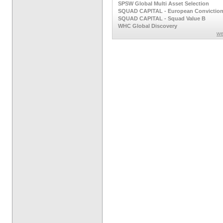
SPSW Global Multi Asset Selection
SQUAD CAPITAL - European Convictio
SQUAD CAPITAL - Squad Value B
WHC Global Discovery
we