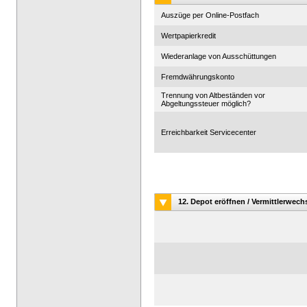
Auszüge per Online-Postfach
Wertpapierkredit
Wiederanlage von Ausschüttungen
Fremdwährungskonto
Trennung von Altbeständen vor
Abgeltungssteuer möglich?
Erreichbarkeit Servicecenter
12. Depot eröffnen / Vermittlerwech