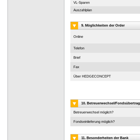
VL-Sparen
Auszahlplan
9. Möglichkeiten der Order
Online
Telefon
Brief
Fax
Über HEDGECONCEPT
10. Betreuerwechsel/Fondsübertrag
Betreuerwechsel möglich?
Fondseinlieferung möglich?
11. Besonderheiten der Bank