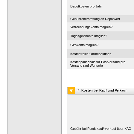
Depotkosten pro Jahr
Gebührenerstattung ab Depotwert
Verrechnungskonto möglich?
Tagesgeldkonto möglich?
Girokonto möglich?
Kostenfreies Onlinepostfach
Kostenpauschale für Postversand pro
Versand (auf Wunsch)
4. Kosten bei Kauf und Verkauf
Gebühr bei Fondskauf/-verkauf über KAG