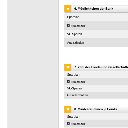
6. Möglichkeiten der Bank
Sparplan
Einmalanlage
VL-Sparen
Auszahlplan
7. Zahl der Fonds und Gesellschaft
Sparplan
Einmalanlage
VL-Sparen
Gesellschaften
8. Mindestsummen je Fonds
Sparplan
Einmalanlage