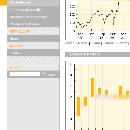
Musterdepots
Infomaterial bestellen
Discount Depot eröffnen
Research & Wissen
AKTUELLES
News
3 Mon.
|
6 Mon.
|
1 Jahr
|
3 Jahre
|
5 Jahre
|
WISSEN
Lexikon
Erträge in Prozent
Suche