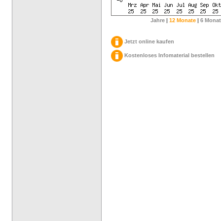
Jahre
|
12 Monate
|
6 Monat
Jetzt online kaufen
Kostenloses Infomaterial bestellen