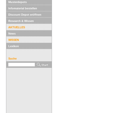
Musterdepots
Infomaterial bestellen
Discount Depot eröffnen
Research & Wissen
AKTUELLES
News
WISSEN
Lexikon
Suche