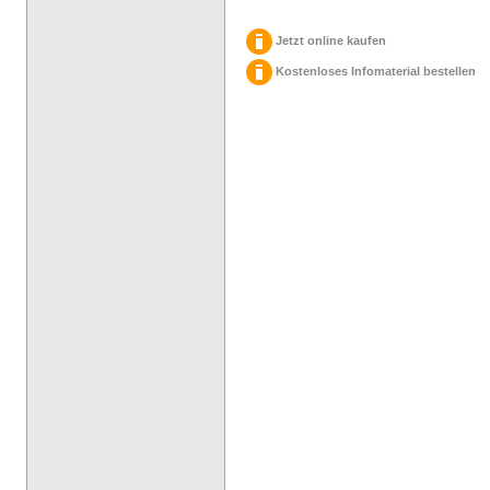
Jetzt online kaufen
Kostenloses Infomaterial bestellen