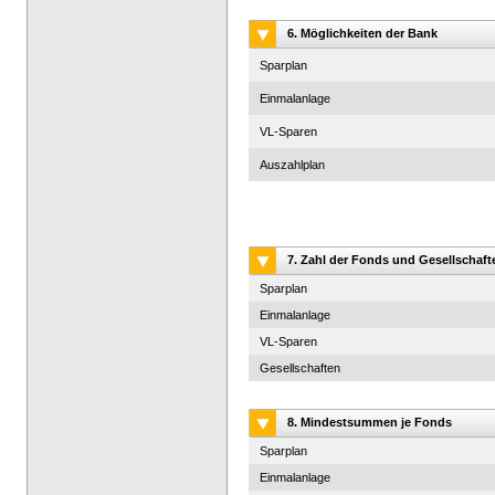
6. Möglichkeiten der Bank
Sparplan
Einmalanlage
VL-Sparen
Auszahlplan
7. Zahl der Fonds und Gesellschaft
Sparplan
Einmalanlage
VL-Sparen
Gesellschaften
8. Mindestsummen je Fonds
Sparplan
Einmalanlage