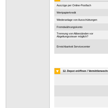
Auszüge per Online-Postfach
Wertpapierkredit
Wiederanlage von Ausschüttungen
Fremdwährungskonto
Trennung von Altbeständen vor
Abgeltungssteuer möglich?
Erreichbarkeit Servicecenter
12. Depot eröffnen / Vermittlerwech