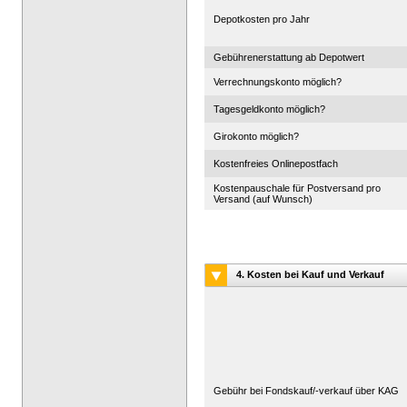
Depotkosten pro Jahr
Gebührenerstattung ab Depotwert
Verrechnungskonto möglich?
Tagesgeldkonto möglich?
Girokonto möglich?
Kostenfreies Onlinepostfach
Kostenpauschale für Postversand pro
Versand (auf Wunsch)
4. Kosten bei Kauf und Verkauf
Gebühr bei Fondskauf/-verkauf über KAG