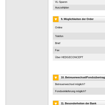
VL-Sparen
Auszahlplan
9. Möglichkeiten der Order
Online
Telefon
Brief
Fax
Über HEDGECONCEPT
10. Betreuerwechsel/Fondsübertrag
Betreuerwechsel möglich?
Fondseinlieferung möglich?
11. Besonderheiten der Bank